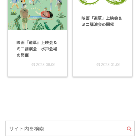
映画「道草」上映会＆
ミニ講演会の開催
映画『道草』上映会＆
ミニ講演会 水戸会場
の開催
2023.08.06
2023.01.06