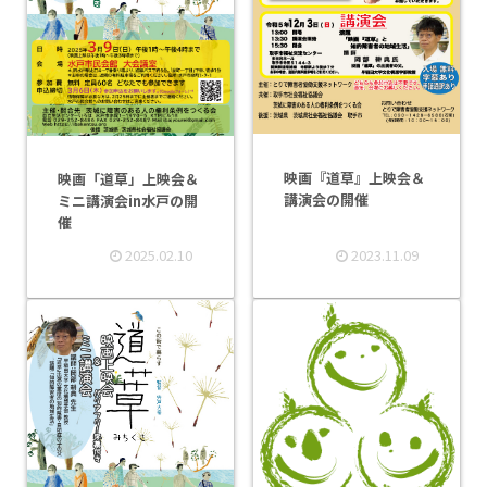
映画『道草』上映会＆
映画「道草」上映会＆
講演会の開催
ミニ講演会in水戸の開
催
2025.02.10
2023.11.09