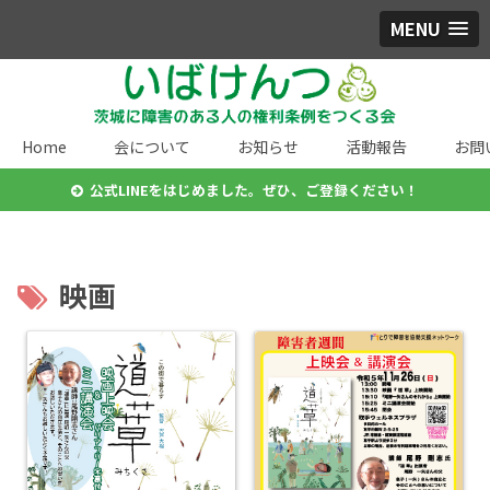
MENU
Home
会について
お知らせ
活動報告
お問
公式LINEをはじめました。ぜひ、ご登録ください！
映画