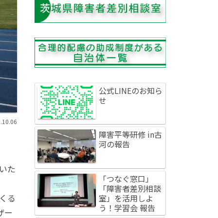
公式LINEのお知ら
せ
.10.06
障害平等研修 in古
河の報告
いた
「つなぐ窓口」
「障害者差別相談
くる
室」を活用しよ
う！学習会 報告
ザー