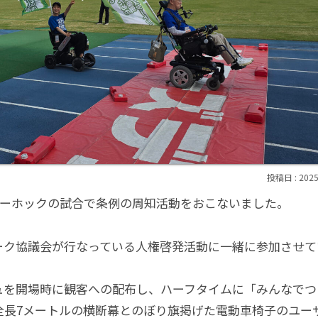
2025
ーリーホックの試合で条例の周知活動をおこないました。
ーク協議会が行なっている人権啓発活動に一緒に参加させて
ュを開場時に観客への配布し、ハーフタイムに「みんなでつ
全長7メートルの横断幕とのぼり旗掲げた電動車椅子のユー