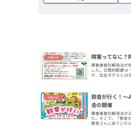
障害ってなに？
お知らせ
障害者差別解消法が改
した。合理的配慮は
か、社会モデルとはなに
鈴音が行く！〜
お知らせ
会の開催
障害者差別解消法が2
た。そこで、「鈴音
鈴音さんに来ていただ